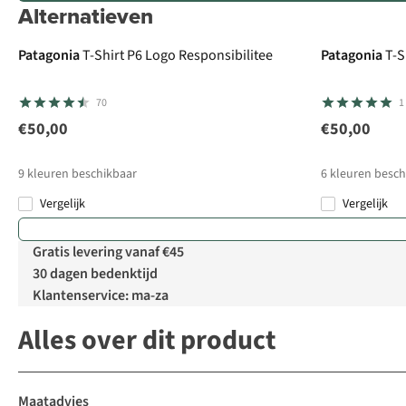
Alternatieven
Patagonia
T-Shirt P6 Logo Responsibilitee
Patagonia
T-S
70
1
€50,00
€50,00
9
kleuren beschikbaar
6
kleuren besch
Vergelijk
Vergelijk
Gratis levering vanaf €45
30 dagen bedenktijd
Klantenservice: ma-za
Alles over dit product
Maatadvies