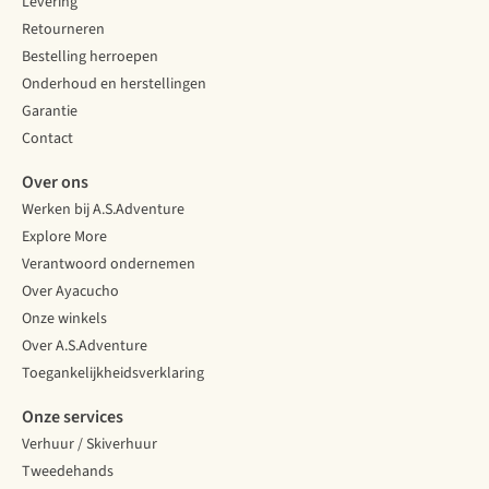
Levering
Retourneren
Bestelling herroepen
Onderhoud en herstellingen
Garantie
Contact
Over ons
Werken bij A.S.Adventure
Explore More
Verantwoord ondernemen
Over Ayacucho
Onze winkels
Over A.S.Adventure
Toegankelijkheidsverklaring
Onze services
Verhuur / Skiverhuur
Tweedehands