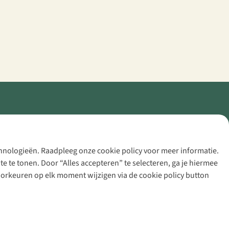
echnologieën. Raadpleeg onze cookie policy voor meer informatie.
 te tonen. Door “Alles accepteren” te selecteren, ga je hiermee
voorkeuren op elk moment wijzigen via de cookie policy button