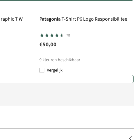
Graphic T W
Patagonia
T-Shirt P6 Logo Responsibilitee
70
€50,00
9
kleuren beschikbaar
Vergelijk