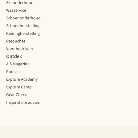
Ski-onderhoud
Wasservice
Schoenonderhoud
Schoenherstelling
Kledingherstelling
Retouches
Voor bedrijven
Ontdek
A.S.Magazine
Podcast
Explore Academy
Explore Camp
Gear Check
Inspiratie & advies