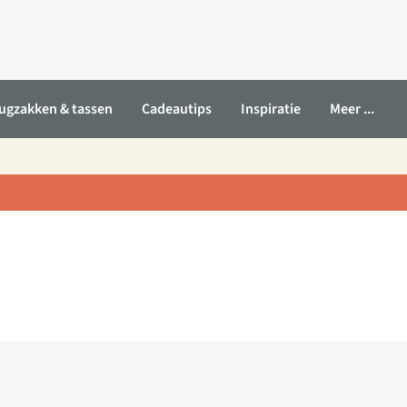
ugzakken & tassen
Cadeautips
Inspiratie
Meer ...