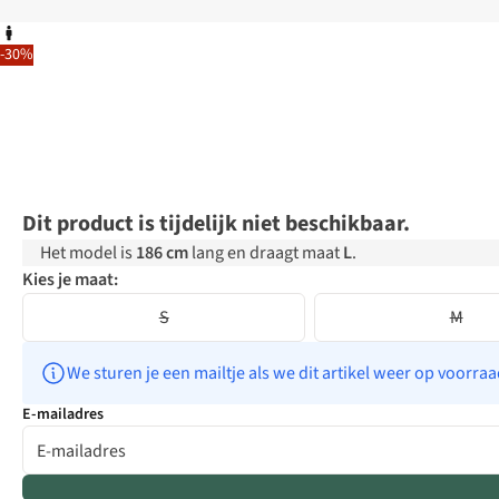
-30%
Dit product is tijdelijk niet beschikbaar.
Het model is
186 cm
lang en draagt maat
L
.
Kies je maat:
S
M
We sturen je een mailtje als we dit artikel weer op voorra
E-mailadres