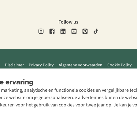
Follow us
Disclaimer
Privacy Policy
Algemene voorwaarden
Cookie Policy
e ervaring
 marketing, analytische en functionele cookies en vergelijkbare t
ze website om je gepersonaliseerde advertenties buiten de website
rkeuren voor het gebruik van cookies voor twee jaar op. Je kan je 