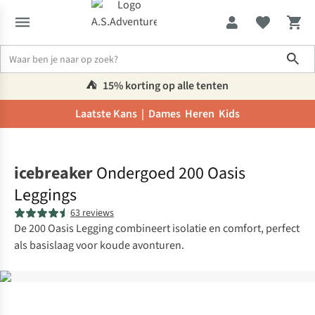
Sho
⛺️
15% korting op alle tenten
Laatste Kans |
Dames
Heren
Kids
Home
icebreaker
Ondergoed 200 Oasis
Leggings
63 reviews
De 200 Oasis Legging combineert isolatie en comfort, perfect
als basislaag voor koude avonturen.