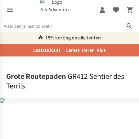
Sho
⛺️
15% korting op alle tenten
Laatste Kans |
Dames
Heren
Kids
Home
Grote Routepaden
GR412 Sentier des
Terrils