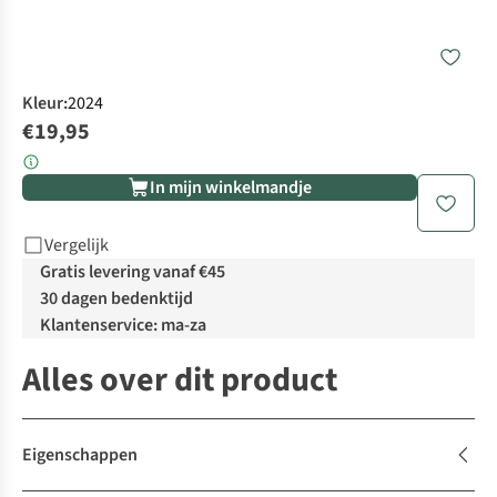
Kleur
:
2024
€19,95
In mijn winkelmandje
Vergelijk
Gratis levering vanaf €45
30 dagen bedenktijd
Klantenservice: ma-za
Alles over dit product
Eigenschappen