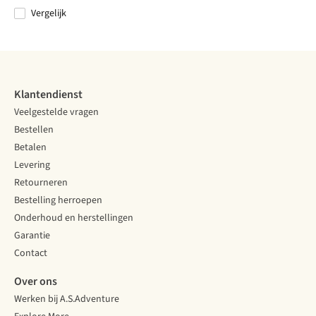
Vergelijk
Vergelijk
Vergelijk
Vergelijk
Vergelijk
Klantendienst
Veelgestelde vragen
Bestellen
Betalen
Levering
Retourneren
Bestelling herroepen
Onderhoud en herstellingen
Garantie
Contact
Over ons
Werken bij A.S.Adventure