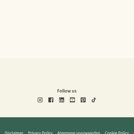
Follow us
Disclaimer
Privacy Policy
Algemene voorwaarden
Cookie Policy