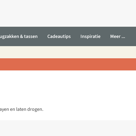
ugzakken & tassen
Cadeautips
Inspiratie
Meer ...
rayen en laten drogen.