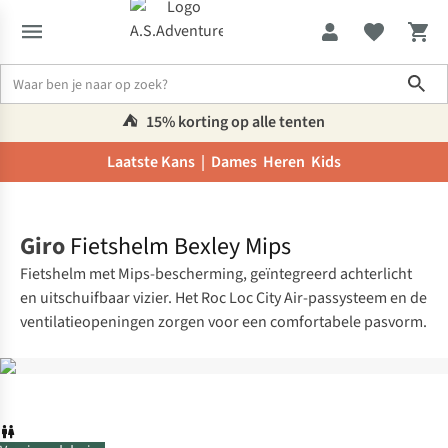
Sho
⛺️
15% korting op alle tenten
Laatste Kans |
Dames
Heren
Kids
Home
Giro
Fietshelm Bexley Mips
Fietshelm met Mips-bescherming, geïntegreerd achterlicht
en uitschuifbaar vizier. Het Roc Loc City Air-passysteem en de
ventilatieopeningen zorgen voor een comfortabele pasvorm.