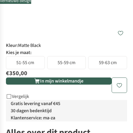
Vernieuwd design
Kleur
:
Matte Black
Kies je maat:
51-55 cm
55-59 cm
59-63 cm
€350,00
In mijn winkelmandje
Vergelijk
Gratis levering vanaf €45
30 dagen bedenktijd
Klantenservice: ma-za
Alles over dit product