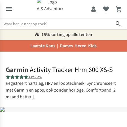
Sho
⛺️
15% korting op alle tenten
Laatste Kans |
Dames
Heren
Kids
Home
Garmin
Activity Tracker Hrm 600 XS-S
1 review
Registreert hartslag, HRV en looptechniek. Synchroniseert
met Garmin en apps, ook zonder horloge. Comfortband, 2
maand batterij.