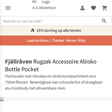
Sho
⛺️
15% korting op alle tenten
Laatste Kans |
Dames
Heren
Kids
Home
Fjällräven
Rugzak Accessoire Abisko
Bottle Pocket
Fleshouder met ritsvakje en stretchcompartiment voor
750ml flessen. Bevestigbaar aan schouderlus of draagbaar
als crossbody met afneembare riem.