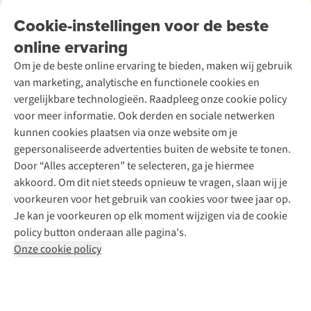
Tweedehands
Onderhoud en herstellingen
Onze winkels
Cookie-instellingen voor de beste
Ski-onderhoud
A.S.Magazine
Garantie
Over A.S.Adventure
Wasservice
online ervaring
Podcast
Contact
Toegankelijkheidsverklaring
Schoenonderhoud
Explore Academy
Om je de beste online ervaring te bieden, maken wij gebruik
Schoenherstelling
Explore Camp
van marketing, analytische en functionele cookies en
Meld je aan voor de nieuwsbrief
Kledingherstelling
Gear Check
vergelijkbare technologieën. Raadpleeg onze cookie policy
Retouches
Inspiratie & advies
voor meer informatie. Ook derden en sociale netwerken
Voor bedrijven
Follow us
kunnen cookies plaatsen via onze website om je
gepersonaliseerde advertenties buiten de website te tonen.
Door “Alles accepteren” te selecteren, ga je hiermee
akkoord. Om dit niet steeds opnieuw te vragen, slaan wij je
voorkeuren voor het gebruik van cookies voor twee jaar op.
Je kan je voorkeuren op elk moment wijzigen via de cookie
Disclaimer
Privacy Policy
Algemene voorwaarden
policy button onderaan alle pagina's.
Cookie Policy
Onze cookie policy
Retail Concepts NV,
Smallandlaan 9,
B-2660 Hoboken
team@asadventure.com
+32 (0)3 828 30 15
BTW BE 0416.762.280