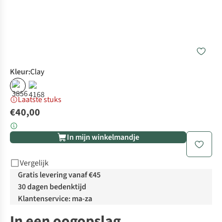
Kleur
:
Clay
Laatste stuks
€40,00
In mijn winkelmandje
Vergelijk
Gratis levering vanaf €45
30 dagen bedenktijd
Klantenservice: ma-za
In een oogopslag