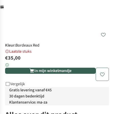
Kleur
:
Bordeaux Red
Laatste stuks
€35,00
In mijn winkelmandje
Vergelijk
Gratis levering vanaf €45
30 dagen bedenktijd
Klantenservice: ma-za