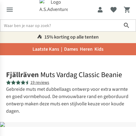
Sho
⛺️
15% korting op alle tenten
Laatste Kans |
Dames
Heren
Kids
Home
Fjällräven
Muts Vardag Classic Beanie
19 reviews
Gebreide muts met dubbellaags ontwerp voor extra warmte
en goed vormbehoud. De omvouwbare rand en geborduurd
ontwerp maken deze muts een stijlvolle keuze voor koude
dagen.