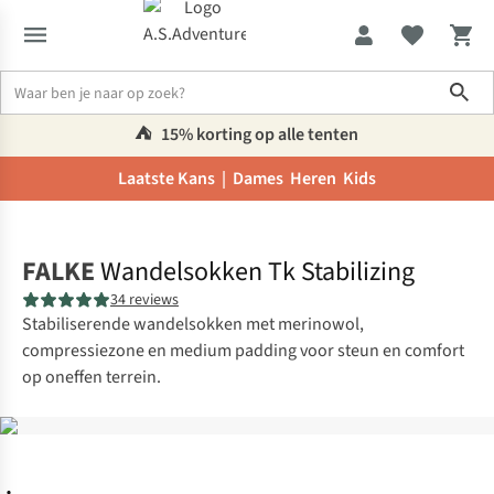
Sho
⛺️
15% korting op alle tenten
Laatste Kans |
Dames
Heren
Kids
Home
FALKE
Wandelsokken Tk Stabilizing
34 reviews
Stabiliserende wandelsokken met merinowol,
compressiezone en medium padding voor steun en comfort
op oneffen terrein.