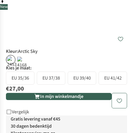
New
Kleur
:
Arctic Sky
Kies je maat:
EU 35/36
EU 37/38
EU 39/40
EU 41/42
€27,00
In mijn winkelmandje
Vergelijk
Gratis levering vanaf €45
30 dagen bedenktijd