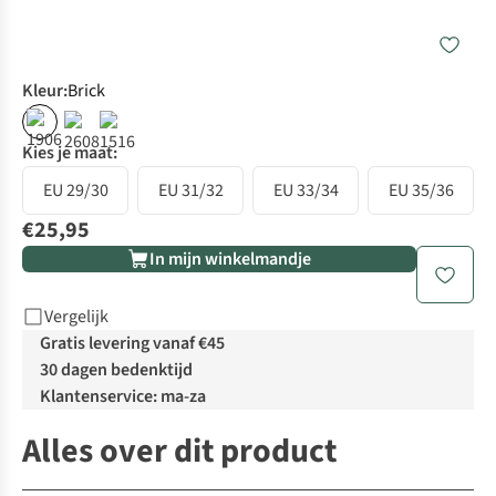
Kleur
:
Brick
Kies je maat:
EU 29/30
EU 31/32
EU 33/34
EU 35/36
€25,95
In mijn winkelmandje
Vergelijk
Gratis levering vanaf €45
30 dagen bedenktijd
Klantenservice: ma-za
Alles over dit product