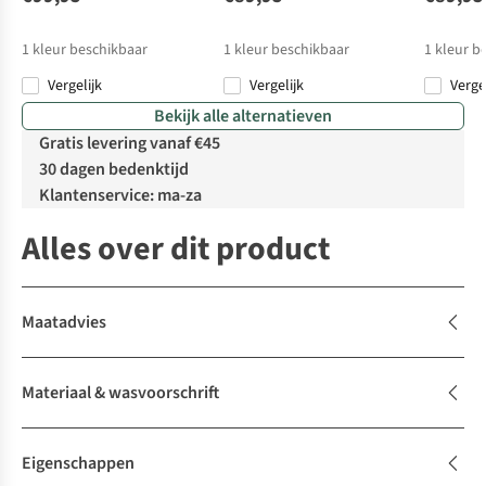
1
kleur beschikbaar
1
kleur beschikbaar
1
kleur b
Vergelijk
Vergelijk
Verge
Bekijk alle alternatieven
Gratis levering vanaf €45
30 dagen bedenktijd
Klantenservice: ma-za
Alles over dit product
Maatadvies
Materiaal & wasvoorschrift
Eigenschappen