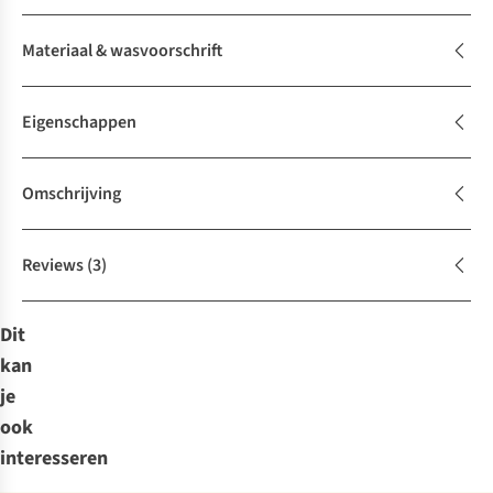
Materiaal & wasvoorschrift
Eigenschappen
Omschrijving
Reviews
(3)
Dit
kan
je
ook
interesseren