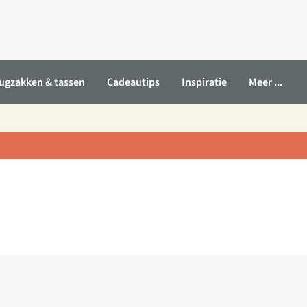
ugzakken & tassen
Cadeautips
Inspiratie
Meer ...