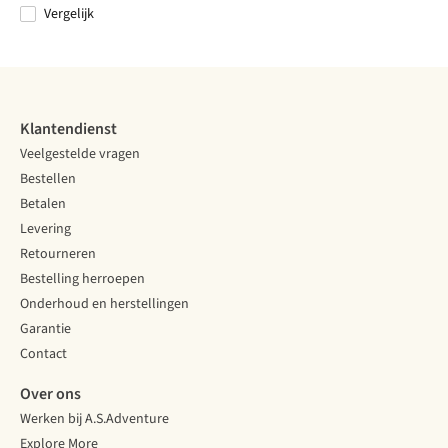
Vergelijk
Vergelijk
Vergelijk
Vergelijk
Vergelijk
Klantendienst
Veelgestelde vragen
Bestellen
Betalen
Levering
Retourneren
Bestelling herroepen
Onderhoud en herstellingen
Garantie
Contact
Over ons
Werken bij A.S.Adventure
Explore More