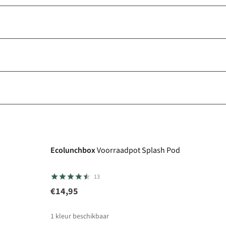
Ecolunchbox
Voorraadpot Splash Pod
13
€14,95
1
kleur beschikbaar