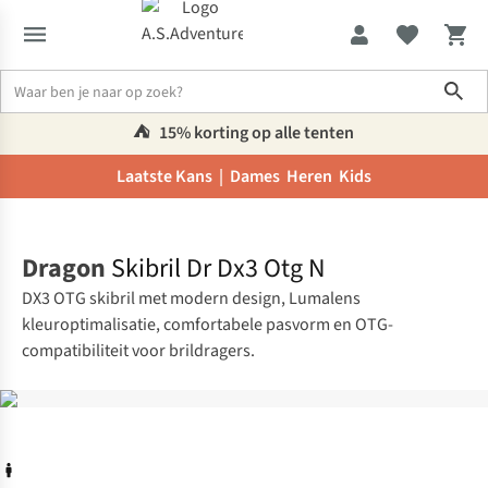
Sho
⛺️
15% korting op alle tenten
Laatste Kans |
Dames
Heren
Kids
Home
Dragon
Skibril Dr Dx3 Otg N
DX3 OTG skibril met modern design, Lumalens
kleuroptimalisatie, comfortabele pasvorm en OTG-
compatibiliteit voor brildragers.