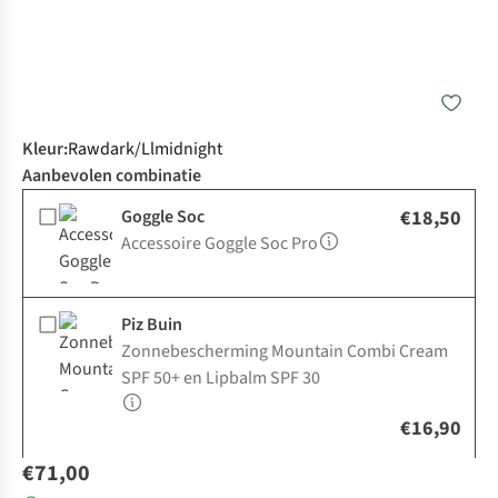
Kleur
:
Rawdark/Llmidnight
Aanbevolen combinatie
Goggle Soc
€18,50
Accessoire Goggle Soc Pro
Piz Buin
Zonnebescherming Mountain Combi Cream
SPF 50+ en Lipbalm SPF 30
€16,90
€71,00