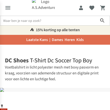
Sho
⛺️
15% korting op alle tenten
Laatste Kans |
Dames
Heren
Kids
Home
DC Shoes
T-Shirt Dc Soccer Top Boy
Voetbalshirt in licht polyester mesh met boxy pasvorm en
kraag, voorzien van ademende structuur en digitale print
voor een lichte en luchtige feel.