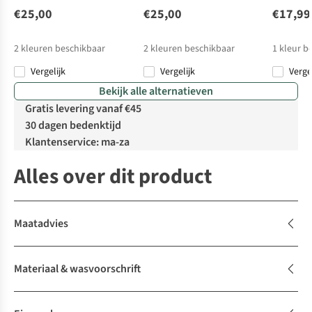
€25,00
€25,00
€17,99
2
kleuren beschikbaar
2
kleuren beschikbaar
1
kleur b
Vergelijk
Vergelijk
Verge
Bekijk alle alternatieven
Gratis levering vanaf €45
30 dagen bedenktijd
Klantenservice: ma-za
Alles over dit product
Maatadvies
Materiaal & wasvoorschrift