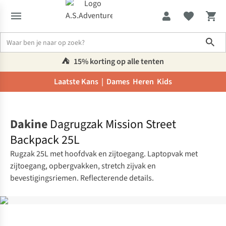
Sho
⛺️
15% korting op alle tenten
Laatste Kans |
Dames
Heren
Kids
Home
Dakine
Dagrugzak Mission Street
Backpack 25L
Rugzak 25L met hoofdvak en zijtoegang. Laptopvak met
zijtoegang, opbergvakken, stretch zijvak en
bevestigingsriemen. Reflecterende details.