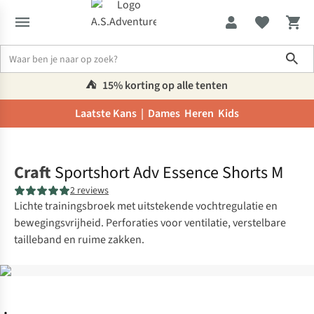
Sho
⛺️
15% korting op alle tenten
Laatste Kans |
Dames
Heren
Kids
Home
Craft
Sportshort Adv Essence Shorts M
2 reviews
Lichte trainingsbroek met uitstekende vochtregulatie en
bewegingsvrijheid. Perforaties voor ventilatie, verstelbare
tailleband en ruime zakken.