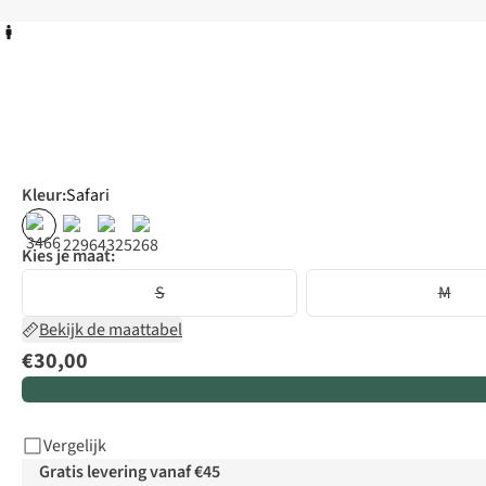
Kleur
:
Safari
Kies je maat:
S
M
Bekijk de maattabel
€30,00
Vergelijk
Gratis levering vanaf €45