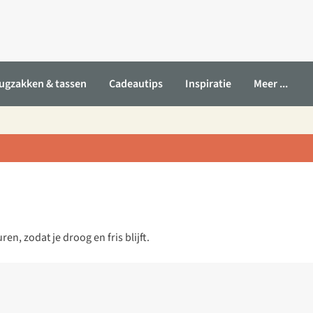
ugzakken & tassen
Cadeautips
Inspiratie
Meer ...
n, zodat je droog en fris blijft.