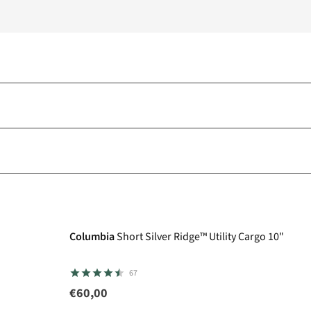
Columbia
Short Silver Ridge™ Utility Cargo 10"
67
€60,00