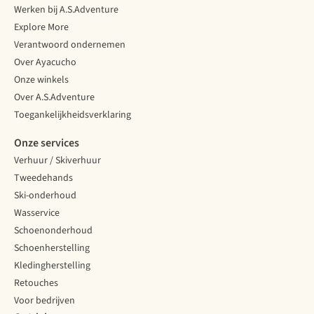
Werken bij A.S.Adventure
Explore More
Verantwoord ondernemen
Over Ayacucho
Onze winkels
Over A.S.Adventure
Toegankelijkheidsverklaring
Onze services
Verhuur / Skiverhuur
Tweedehands
Ski-onderhoud
Wasservice
Schoenonderhoud
Schoenherstelling
Kledingherstelling
Retouches
Voor bedrijven