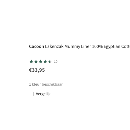
Cocoon
Lakenzak Mummy Liner 100% Egyptian Cot
10
€33,95
1
kleur beschikbaar
Vergelijk