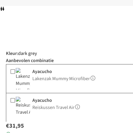
Kleur
:
dark grey
Aanbevolen combinatie
Ayacucho
Lakenzak Mummy Microfiber
Ayacucho
Reiskussen Travel Air
€31,95