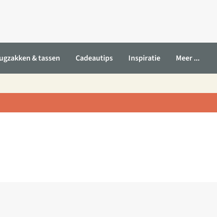
ugzakken & tassen
Cadeautips
Inspiratie
Meer ...