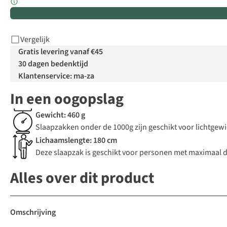
Vergelijk
Gratis levering vanaf €45
30 dagen bedenktijd
Klantenservice: ma-za
In een oogopslag
Gewicht: 460 g
Slaapzakken onder de 1000g zijn geschikt voor lichtgew
Lichaamslengte: 180 cm
Deze slaapzak is geschikt voor personen met maximaal d
Alles over dit product
Omschrijving