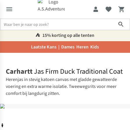
Sho
⛺️
15% korting op alle tenten
Laatste Kans |
Dames
Heren
Kids
Home
Carhartt
Jas Firm Duck Traditional Coat
Herenjas in stevig katoen canvas met gladde gewatteerde
voering en extra warme isolatie. Tweewegsrits voor meer
comfort bij langdurig zitten.