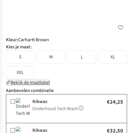
Kleur
:
Carhartt Brown
Kies je maat:
S
M
L
XL
XXL
Bekijk de maattabel
Aanbevolen combinatie
Nikwax
€24,25
Onderhoud Tech Wash
Nikwax
€32,50