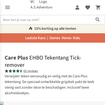
Sho
⛺️
15% korting op alle tenten
Laatste Kans |
Dames
Heren
Kids
Home
Care Plus
EHBO Tekentang Tick-
remover
65 reviews
Verwijder teken eenvoudig en veilig met de Care Plus
tekentang. De speciaal ontwikkelde grijpbek pakt de teek
stevig vast zonder deze te beschadigen. Inclusief twee
alcoholdoekjes.