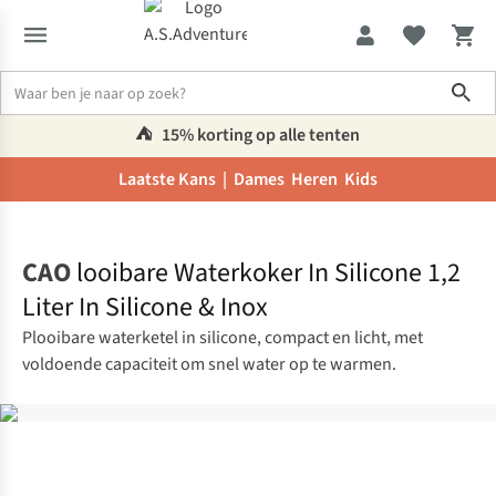
Sho
⛺️
15% korting op alle tenten
Laatste Kans |
Dames
Heren
Kids
Home
CAO
looibare Waterkoker In Silicone 1,2
Liter In Silicone & Inox
Plooibare waterketel in silicone, compact en licht, met
voldoende capaciteit om snel water op te warmen.