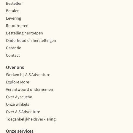
Bestellen
Betalen
Levering
Retourneren
Bestelling herroepen
Onderhoud en herstellingen
Garantie
Contact
Over ons
Werken bij A.S.Adventure
Explore More
Verantwoord ondernemen
Over Ayacucho
Onze winkels
Over A.S.Adventure
Toegankelijkheidsverklaring
Onze services