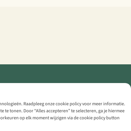
echnologieën. Raadpleeg onze cookie policy voor meer informatie.
 te tonen. Door “Alles accepteren” te selecteren, ga je hiermee
voorkeuren op elk moment wijzigen via de cookie policy button