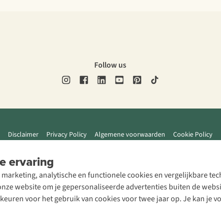
Follow us
Disclaimer
Privacy Policy
Algemene voorwaarden
Cookie Policy
e ervaring
 marketing, analytische en functionele cookies en vergelijkbare t
ze website om je gepersonaliseerde advertenties buiten de website
rkeuren voor het gebruik van cookies voor twee jaar op. Je kan je 