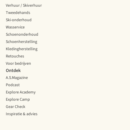
Verhuur / Skiverhuur
Tweedehands
Ski-onderhoud
Wasservice
Schoenonderhoud
Schoenherstelling
Kledingherstelling
Retouches
Voor bedrijven
Ontdek
A.S.Magazine
Podcast
Explore Academy
Explore Camp
Gear Check
Inspiratie & advies