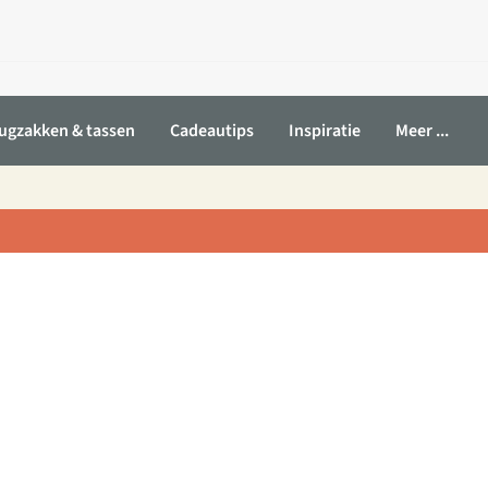
ugzakken & tassen
Cadeautips
Inspiratie
Meer ...