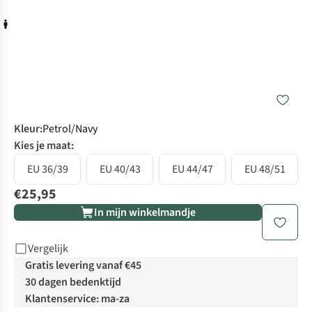
Kleur
:
Petrol/Navy
Kies je maat:
EU 36/39
EU 40/43
EU 44/47
EU 48/51
€25,95
In mijn winkelmandje
Vergelijk
Gratis levering vanaf €45
30 dagen bedenktijd
Klantenservice: ma-za