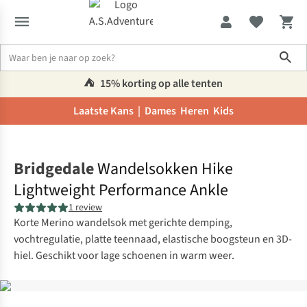
Sho
⛺️
15% korting op alle tenten
Laatste Kans |
Dames
Heren
Kids
Home
Bridgedale
Wandelsokken Hike
Lightweight Performance Ankle
1 review
Korte Merino wandelsok met gerichte demping,
vochtregulatie, platte teennaad, elastische boogsteun en 3D-
hiel. Geschikt voor lage schoenen in warm weer.