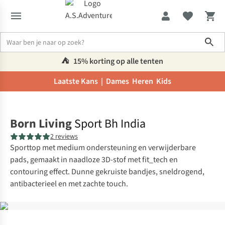
Sho
⛺️
15% korting op alle tenten
Laatste Kans |
Dames
Heren
Kids
Home
Born Living
Sport Bh India
2 reviews
Sporttop met medium ondersteuning en verwijderbare
pads, gemaakt in naadloze 3D-stof met fit_tech en
contouring effect. Dunne gekruiste bandjes, sneldrogend,
antibacterieel en met zachte touch.