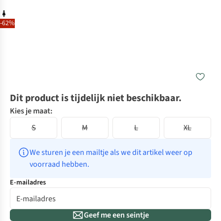
-62%
Dit product is tijdelijk niet beschikbaar.
Kies je maat:
S
M
L
XL
We sturen je een mailtje als we dit artikel weer op 
voorraad hebben.
E-mailadres
Geef me een seintje