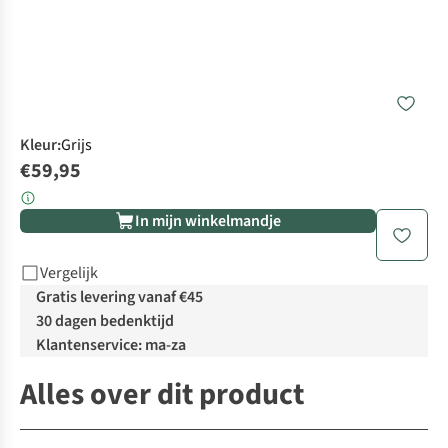
Kleur
:
Grijs
€59,95
In mijn winkelmandje
Vergelijk
Gratis levering vanaf €45
30 dagen bedenktijd
Klantenservice: ma-za
Alles over dit product