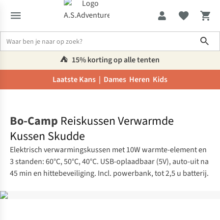
Sho
⛺️
15% korting op alle tenten
Laatste Kans |
Dames
Heren
Kids
Home
Bo-Camp
Reiskussen Verwarmde
Kussen Skudde
Elektrisch verwarmingskussen met 10W warmte-element en
3 standen: 60°C, 50°C, 40°C. USB-oplaadbaar (5V), auto-uit na
45 min en hittebeveiliging. Incl. powerbank, tot 2,5 u batterij.