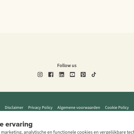
Follow us
Disclaimer
Privacy Policy
Algemene voorwaarden
Cookie Policy
e ervaring
 marketing, analytische en functionele cookies en vergelijkbare t