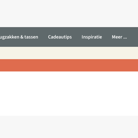
ugzakken & tassen
Cadeautips
Inspiratie
Meer ...