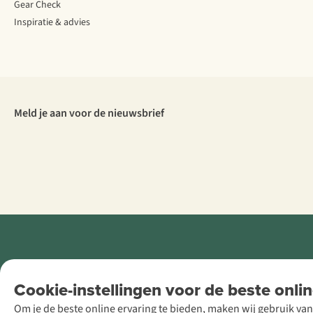
Gear Check
Inspiratie & advies
Meld je aan voor de nieuwsbrief
Retail Concepts
Cookie-instellingen voor de beste onlin
NV,
Om je de beste online ervaring te bieden, maken wij gebruik van