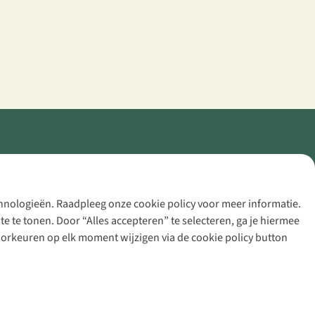
echnologieën. Raadpleeg onze cookie policy voor meer informatie.
 te tonen. Door “Alles accepteren” te selecteren, ga je hiermee
voorkeuren op elk moment wijzigen via de cookie policy button