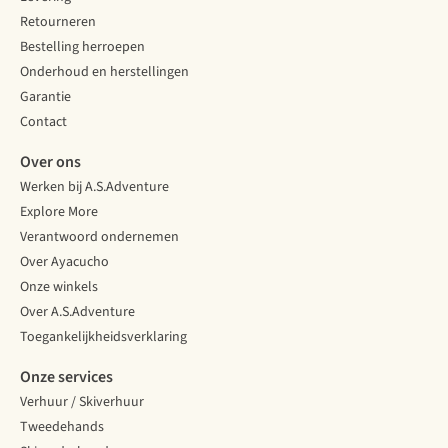
Retourneren
Bestelling herroepen
Onderhoud en herstellingen
Garantie
Contact
Over ons
Werken bij A.S.Adventure
Explore More
Verantwoord ondernemen
Over Ayacucho
Onze winkels
Over A.S.Adventure
Toegankelijkheidsverklaring
Onze services
Verhuur / Skiverhuur
Tweedehands