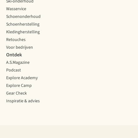
Ski-onderhoud
Wasservice
Schoenonderhoud
Schoenherstelling
Kledingherstelling
Retouches
Voor bedrijven
Ontdek
A.S.Magazine
Podcast
Explore Academy
Explore Camp
Gear Check
Inspiratie & advies