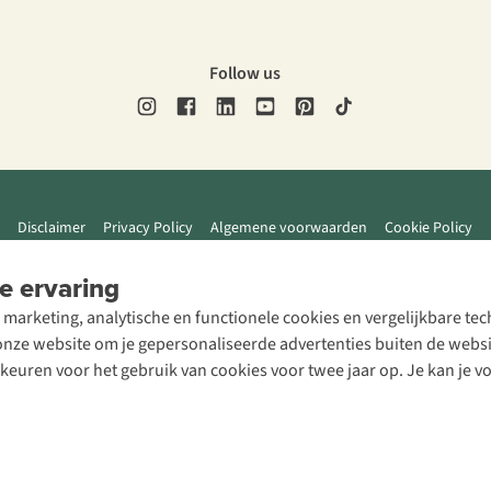
Follow us
Disclaimer
Privacy Policy
Algemene voorwaarden
Cookie Policy
e ervaring
 marketing, analytische en functionele cookies en vergelijkbare t
ze website om je gepersonaliseerde advertenties buiten de website
rkeuren voor het gebruik van cookies voor twee jaar op. Je kan je 