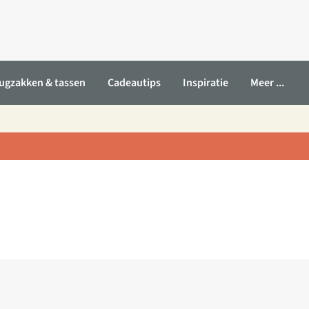
ugzakken & tassen
Cadeautips
Inspiratie
Meer ...