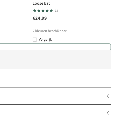
Loose Bat
13
€24,99
2
kleuren beschikbaar
Vergelijk