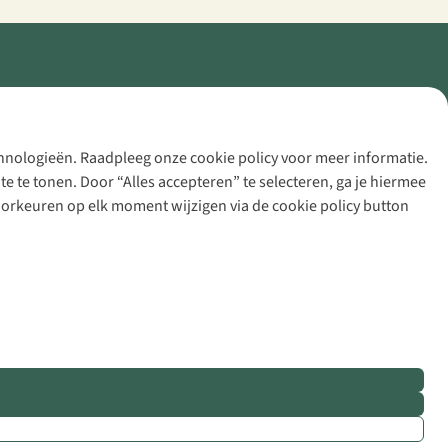
echnologieën. Raadpleeg onze cookie policy voor meer informatie.
 te tonen. Door “Alles accepteren” te selecteren, ga je hiermee
voorkeuren op elk moment wijzigen via de cookie policy button