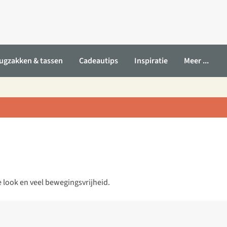
ugzakken & tassen
Cadeautips
Inspiratie
Meer ...
 look en veel bewegingsvrijheid.