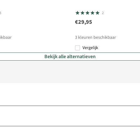
8
2
€29,95
ikbaar
3
kleuren beschikbaar
Vergelijk
Bekijk alle alternatieven