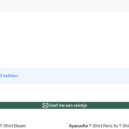
ad hebben.
Geef me een seintje
T-Shirt Eleam
Ayacucho
T-Shirt Paris Ss T-Sh