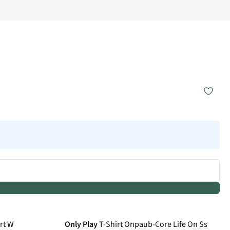
irt W
Only Play
T-Shirt Onpaub-Core Life On Ss