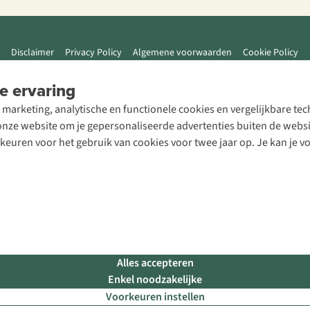
Disclaimer
Privacy Policy
Algemene voorwaarden
Cookie Policy
e ervaring
 marketing, analytische en functionele cookies en vergelijkbare t
ze website om je gepersonaliseerde advertenties buiten de website
rkeuren voor het gebruik van cookies voor twee jaar op. Je kan je 
Alles accepteren
Enkel noodzakelijke
Voorkeuren instellen