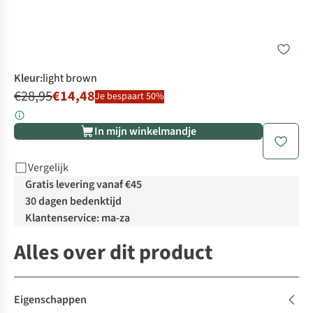
Kleur
:
light brown
€28,95
€14,48
Je bespaart 50%
In mijn winkelmandje
Vergelijk
Gratis levering vanaf €45
30 dagen bedenktijd
Klantenservice: ma-za
Alles over dit product
Eigenschappen