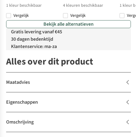
1
kleur beschikbaar
4
kleuren beschikbaar
1
kleur b
Vergelijk
Vergelijk
Verge
Bekijk alle alternatieven
Gratis levering vanaf €45
30 dagen bedenktijd
Klantenservice: ma-za
Alles over dit product
Maatadvies
Eigenschappen
Omschrijving