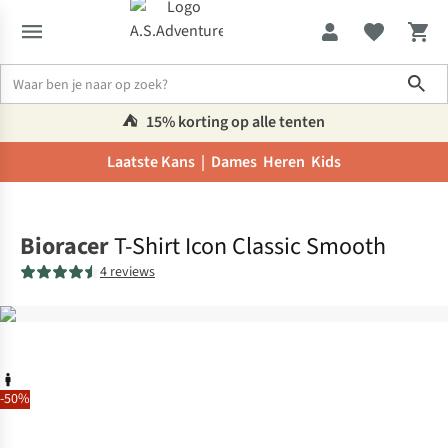
Sho
⛺️
15% korting op alle tenten
Laatste Kans |
Dames
Heren
Kids
Home
Bioracer
T-Shirt Icon Classic Smooth
4 reviews
-50%