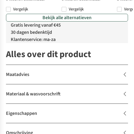
Vergelijk
Vergelijk
Verge
%
Bekijk alle alternatieven
Gratis levering vanaf €45
30 dagen bedenktijd
Klantenservice: ma-za
Alles over dit product
Maatadvies
Materiaal & wasvoorschrift
Eigenschappen
Omschrijving