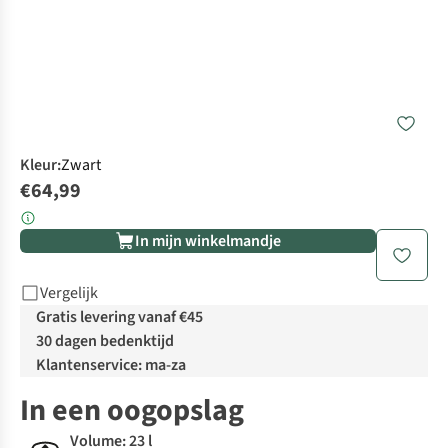
Kleur
:
Zwart
€64,99
In mijn winkelmandje
Vergelijk
Gratis levering vanaf €45
30 dagen bedenktijd
Klantenservice: ma-za
In een oogopslag
Volume: 23 l