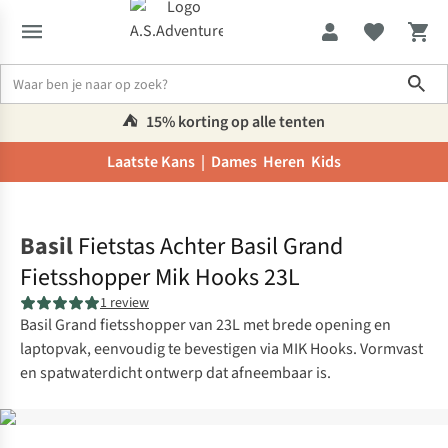
Sho
⛺️
15% korting op alle tenten
Laatste Kans |
Dames
Heren
Kids
Home
Basil
Fietstas Achter Basil Grand
Fietsshopper Mik Hooks 23L
1 review
Basil Grand fietsshopper van 23L met brede opening en
laptopvak, eenvoudig te bevestigen via MIK Hooks. Vormvast
en spatwaterdicht ontwerp dat afneembaar is.