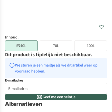
Inhoud:
40L
70L
100L
Dit product is tijdelijk niet beschikbaar.
We sturen je een mailtje als we dit artikel weer op 
voorraad hebben.
E-mailadres
Geef me een seintje
Alternatieven
De keuze van A.S.