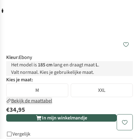
Kleur
:
Ebony
Het model is
185 cm
lang en draagt maat
L
.
Valt normaal. Kies je gebruikelijke maat.
Kies je maat:
M
XXL
Bekijk de maattabel
€34,95
In mijn winkelmandje
Vergelijk