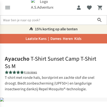
Sho
⛺️
15% korting op alle tenten
Laatste Kans |
Dames
Heren
Kids
Home
Ayacucho
T-Shirt Sunset Camp T-Shirt
Ss M
4 reviews
T-shirt met ronde hals, borstprint en zachte stof die snel
droogt. Biedt zonbescherming (UPF50+) en langdurige
insectwering dankzij Repel Mosquito®-technologie.