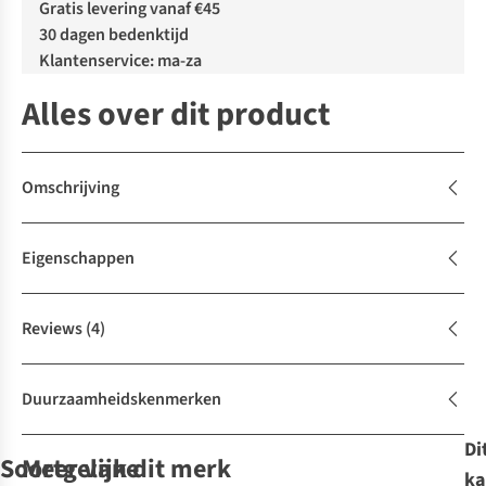
Gratis levering vanaf €45
30 dagen bedenktijd
Klantenservice: ma-za
Alles over dit product
Omschrijving
Eigenschappen
Reviews
(4)
Duurzaamheidskenmerken
Di
Soortgelijke
Meer van dit merk
ka