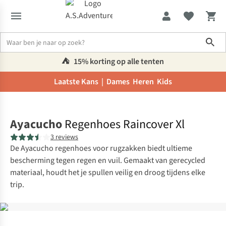
Sho
⛺️
15% korting op alle tenten
Laatste Kans |
Dames
Heren
Kids
Home
Ayacucho
Regenhoes Raincover Xl
3 reviews
De Ayacucho regenhoes voor rugzakken biedt ultieme
bescherming tegen regen en vuil. Gemaakt van gerecycled
materiaal, houdt het je spullen veilig en droog tijdens elke
trip.