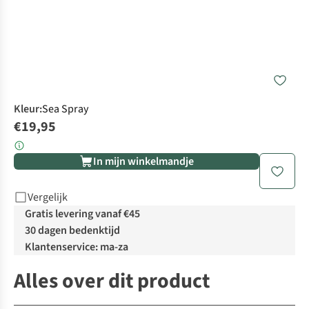
Kleur
:
Sea Spray
€19,95
In mijn winkelmandje
Vergelijk
Gratis levering vanaf €45
30 dagen bedenktijd
Klantenservice: ma-za
Alles over dit product