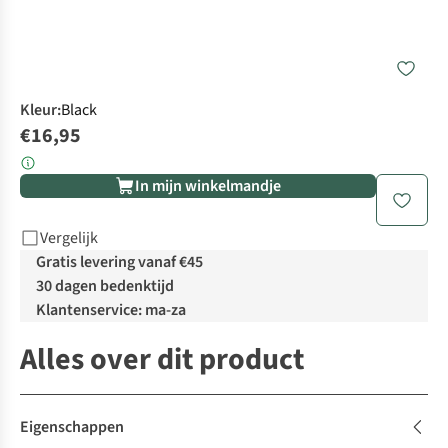
Kleur
:
Black
€16,95
In mijn winkelmandje
Vergelijk
Gratis levering vanaf €45
30 dagen bedenktijd
Klantenservice: ma-za
Alles over dit product
Eigenschappen