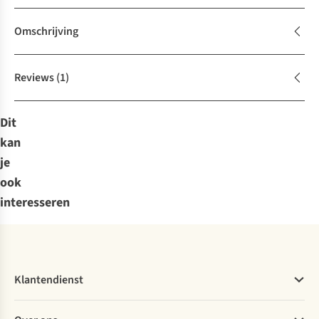
Omschrijving
Reviews
(1)
Dit
kan
je
ook
interesseren
Klantendienst
Veelgestelde vragen