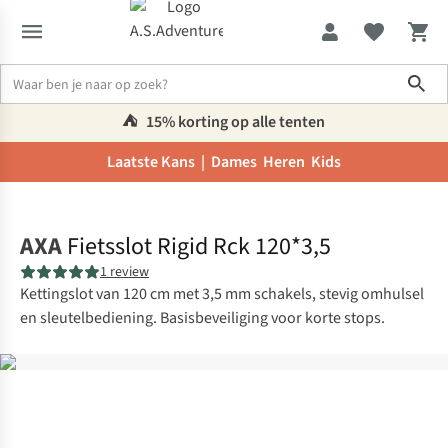
Sho
⛺️
15% korting op alle tenten
Laatste Kans |
Dames
Heren
Kids
Home
AXA
Fietsslot Rigid Rck 120*3,5
1 review
Kettingslot van 120 cm met 3,5 mm schakels, stevig omhulsel
en sleutelbediening. Basisbeveiliging voor korte stops.