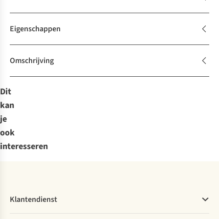
Eigenschappen
Omschrijving
Dit
kan
je
ook
interesseren
Klantendienst