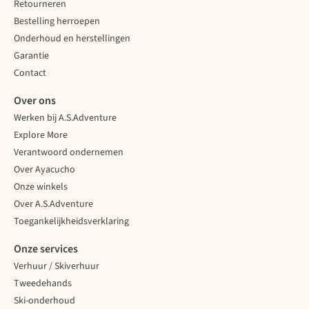
Retourneren
Bestelling herroepen
Onderhoud en herstellingen
Garantie
Contact
Over ons
Werken bij A.S.Adventure
Explore More
Verantwoord ondernemen
Over Ayacucho
Onze winkels
Over A.S.Adventure
Toegankelijkheidsverklaring
Onze services
Verhuur / Skiverhuur
Tweedehands
Ski-onderhoud