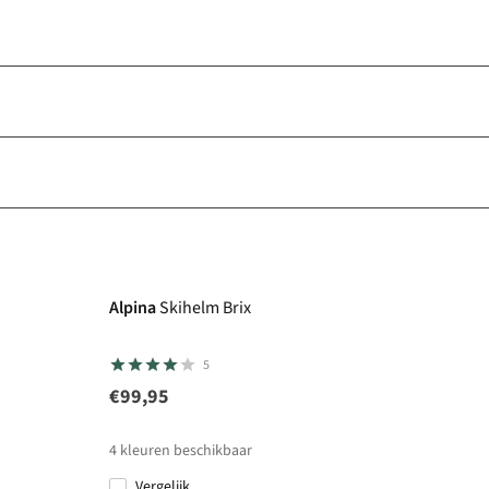
Alpina
Skihelm Brix
5
€99,95
4
kleuren beschikbaar
Vergelijk