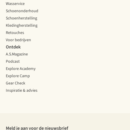
Wasservice
Schoenonderhoud
Schoenherstelling
Kledingherstelling
Retouches
Voor bedrijven
Ontdek
A.S.Magazine
Podcast
Explore Academy
Explore Camp
Gear Check
Inspiratie & advies
Meld je aan voor de nieuwsbrief