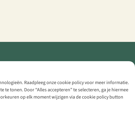
echnologieën. Raadpleeg onze cookie policy voor meer informatie.
 te tonen. Door “Alles accepteren” te selecteren, ga je hiermee
voorkeuren op elk moment wijzigen via de cookie policy button