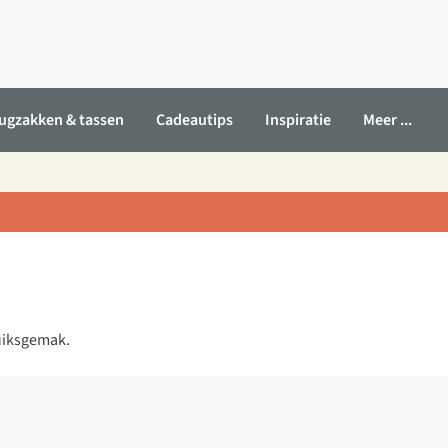
ugzakken & tassen
Cadeautips
Inspiratie
Meer ...
ruiksgemak.