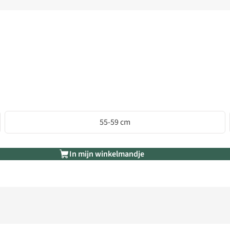
55-59 cm
In mijn winkelmandje