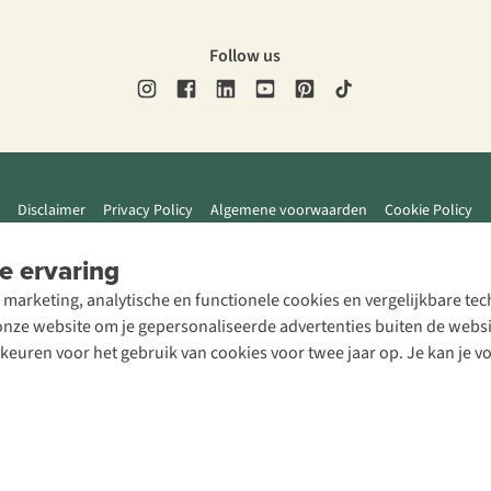
Follow us
Disclaimer
Privacy Policy
Algemene voorwaarden
Cookie Policy
e ervaring
 marketing, analytische en functionele cookies en vergelijkbare t
ze website om je gepersonaliseerde advertenties buiten de website
rkeuren voor het gebruik van cookies voor twee jaar op. Je kan je 