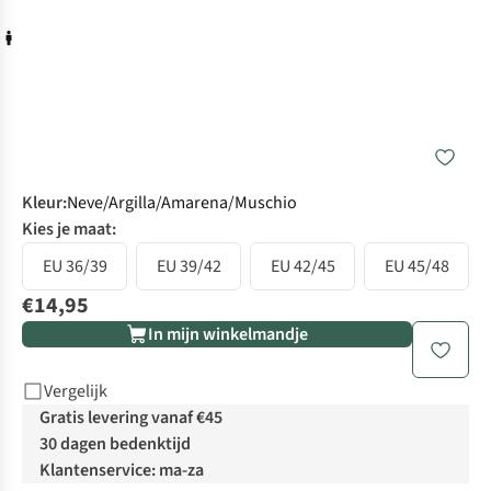
Kleur
:
Neve/Argilla/Amarena/Muschio
Kies je maat:
EU 36/39
EU 39/42
EU 42/45
EU 45/48
€14,95
In mijn winkelmandje
Vergelijk
Gratis levering vanaf €45
30 dagen bedenktijd
Klantenservice: ma-za