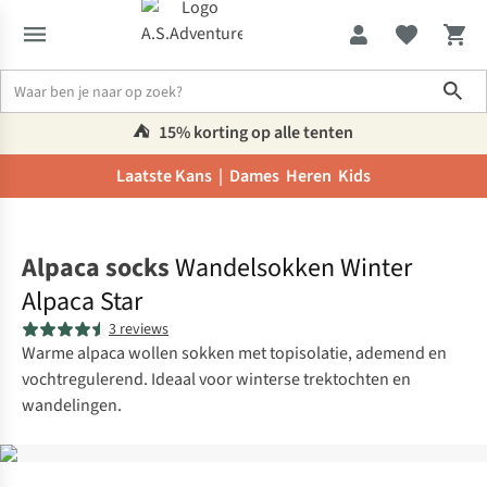
Sho
⛺️
15% korting op alle tenten
Laatste Kans |
Dames
Heren
Kids
Home
Alpaca socks
Wandelsokken Winter
Alpaca Star
3 reviews
Warme alpaca wollen sokken met topisolatie, ademend en
vochtregulerend. Ideaal voor winterse trektochten en
wandelingen.