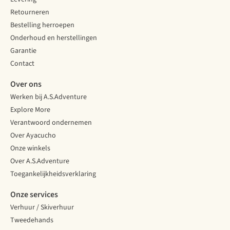
Retourneren
Bestelling herroepen
Onderhoud en herstellingen
Garantie
Contact
Over ons
Werken bij A.S.Adventure
Explore More
Verantwoord ondernemen
Over Ayacucho
Onze winkels
Over A.S.Adventure
Toegankelijkheidsverklaring
Onze services
Verhuur / Skiverhuur
Tweedehands