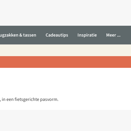
ugzakken & tassen
Cadeautips
Inspiratie
Meer ...
in een fietsgerichte pasvorm.