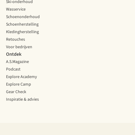
Ski-onderhoud
Wasservice
Schoenonderhoud
Schoenherstelling
Kledingherstelling
Retouches
Voor bedrijven
Ontdek
A.S.Magazine
Podcast
Explore Academy
Explore Camp
Gear Check
Inspiratie & advies