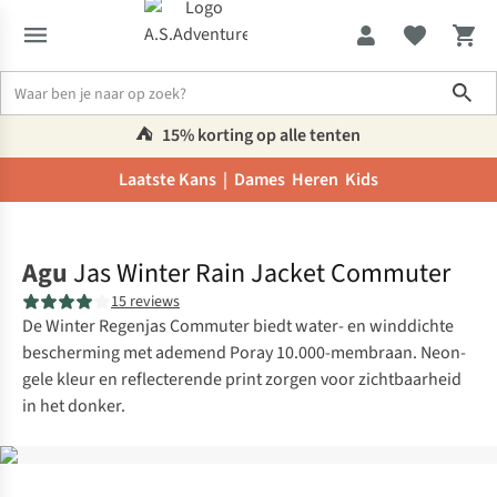
Sho
⛺️
15% korting op alle tenten
Laatste Kans |
Dames
Heren
Kids
Home
Agu
Jas Winter Rain Jacket Commuter
15 reviews
De Winter Regenjas Commuter biedt water- en winddichte
bescherming met ademend Poray 10.000-membraan. Neon-
gele kleur en reflecterende print zorgen voor zichtbaarheid
in het donker.