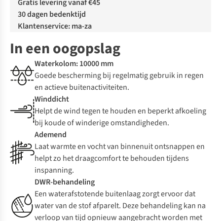
Gratis levering vanaf €45
30 dagen bedenktijd
Klantenservice: ma-za
In een oogopslag
Waterkolom: 10000 mm
Goede bescherming bij regelmatig gebruik in regen
en actieve buitenactiviteiten.
Winddicht
Helpt de wind tegen te houden en beperkt afkoeling
bij koude of winderige omstandigheden.
Ademend
Laat warmte en vocht van binnenuit ontsnappen en
helpt zo het draagcomfort te behouden tijdens
inspanning.
DWR-behandeling
Een waterafstotende buitenlaag zorgt ervoor dat
water van de stof afparelt. Deze behandeling kan na
verloop van tijd opnieuw aangebracht worden met