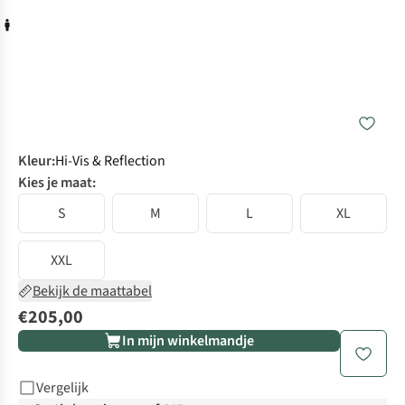
Kleur
:
Hi-Vis & Reflection
Kies je maat:
S
M
L
XL
XXL
Bekijk de maattabel
€205,00
In mijn winkelmandje
Vergelijk