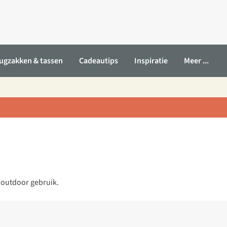
ugzakken & tassen
Cadeautips
Inspiratie
Meer ...
r outdoor gebruik.