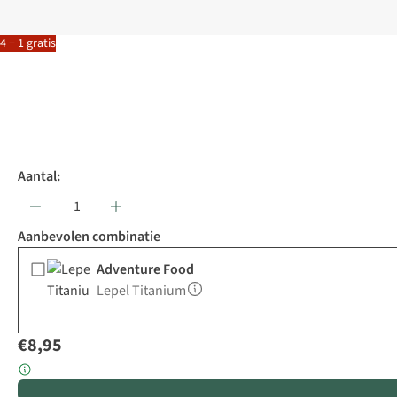
4 + 1 gratis
Aantal:
Aanbevolen combinatie
Adventure Food
Lepel Titanium
€8,95