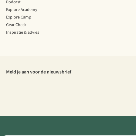
Podcast
Explore Academy
Explore Camp
Gear Check
Inspiratie & advies
Meld je aan voor de nieuwsbrief