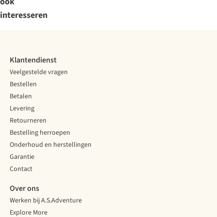
ook
interesseren
Klantendienst
Veelgestelde vragen
Bestellen
Betalen
Levering
Retourneren
Bestelling herroepen
Onderhoud en herstellingen
Garantie
Contact
Over ons
Werken bij A.S.Adventure
Explore More