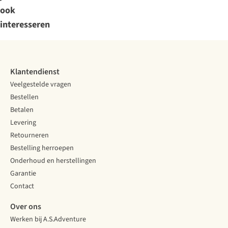
ook
interesseren
Klantendienst
Veelgestelde vragen
Bestellen
Betalen
Levering
Retourneren
Bestelling herroepen
Onderhoud en herstellingen
Garantie
Contact
Over ons
Werken bij A.S.Adventure