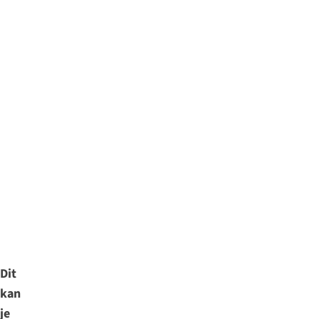
Dit
kan
je