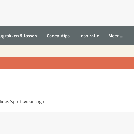
ugzakken & tassen
Cadeautips
Inspiratie
Meer ...
 adidas Sportswear-logo.