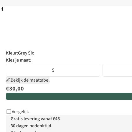
Kleur
:
Grey Six
Kies je maat:
S
Bekijk de maattabel
€30,00
Vergelijk
Gratis levering vanaf €45
30 dagen bedenktijd