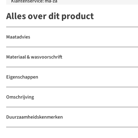
Klantenservice: ma-za
Alles over dit product
Maatadvies
Materiaal & wasvoorschrift
Eigenschappen
Omschrijving
Duurzaamheidskenmerken