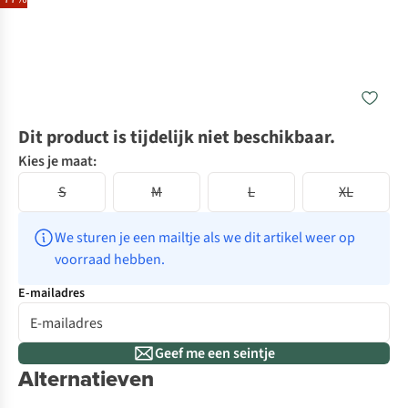
Dit product is tijdelijk niet beschikbaar.
Kies je maat:
S
M
L
XL
We sturen je een mailtje als we dit artikel weer op 
voorraad hebben.
E-mailadres
Geef me een seintje
Alternatieven