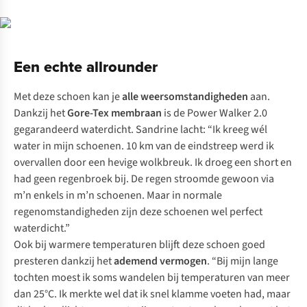
Een echte allrounder
Met deze schoen kan je
alle weersomstandigheden
aan.
Dankzij het
Gore-Tex membraan
is de Power Walker 2.0
gegarandeerd waterdicht. Sandrine lacht: “Ik kreeg wél
water in mijn schoenen. 10 km van de eindstreep werd ik
overvallen door een hevige wolkbreuk. Ik droeg een short en
had geen regenbroek bij. De regen stroomde gewoon via
m’n enkels in m’n schoenen. Maar in normale
regenomstandigheden zijn deze schoenen wel perfect
waterdicht.”
Ook bij warmere temperaturen blijft deze schoen goed
presteren dankzij het
ademend vermogen
. “Bij mijn lange
tochten moest ik soms wandelen bij temperaturen van meer
dan 25°C. Ik merkte wel dat ik snel klamme voeten had, maar