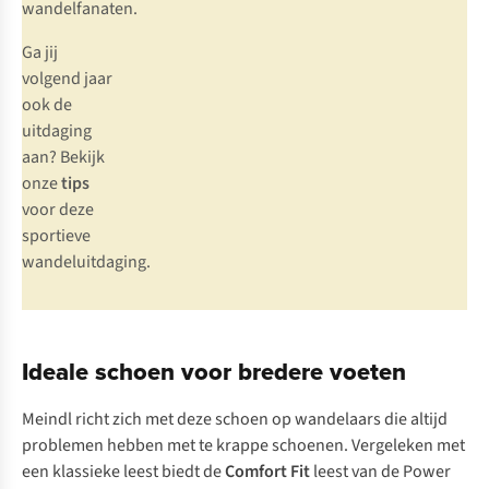
wandelfanaten.
Ga jij
volgend jaar
ook de
uitdaging
aan? Bekijk
onze
tips
voor deze
sportieve
wandeluitdaging.
Ideale schoen voor bredere voeten
Meindl richt zich met deze schoen op wandelaars die altijd
problemen hebben met te krappe schoenen. Vergeleken met
een klassieke leest biedt de
Comfort Fit
leest van de Power