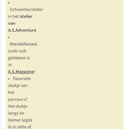
•
Schoenhersteller
in het
atelier
van
A.S.Adventure
•
Wandelfanaat,
zoals ook
gebleken is
in
A.S.Magazine
!
•
Favoriete
stukje van
het
parcours?
Het stukje
langs de
Demer legde
ik in stilte af.