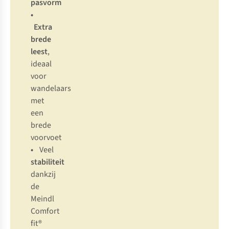
pasvorm
•
Extra
brede
leest
,
ideaal
voor
wandelaars
met
een
brede
voorvoet
•
Veel
stabiliteit
dankzij
de
Meindl
Comfort
fit®