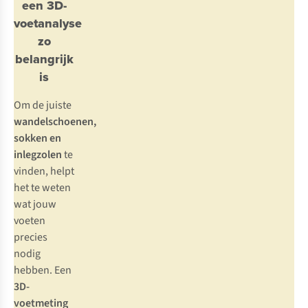
een 3D-
voetanalyse
zo
belangrijk
is
Om de juiste
wandelschoenen,
sokken en
inlegzolen
te
vinden, helpt
het te weten
wat jouw
voeten
precies
nodig
hebben. Een
3D-
voetmeting