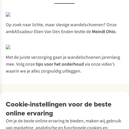
Op zoek naar lichte, maar stevige wandelschoenen? Onze
ambASsadeur Elien Van Den Enden testte de
Meindl Ohio
.
Met de juiste verzorging gaan je wandelschoenen jarenlang
mee. Volg onze
tips voor het onderhoud
via onze video’s
waarin we je alles zorgvuldig uitleggen.
Cookie-instellingen voor de beste
Klantendienst
online ervaring
Veelgestelde vragen
Om je de beste online ervaring te bieden, maken wij gebruik
Over ons
Bestellen
van marketing, analytische en functionele cookies en