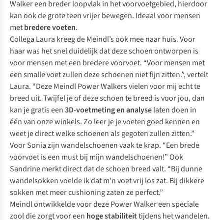
Walker een breder loopvlak in het voorvoetgebied, hierdoor
kan ook de grote teen vrijer bewegen. Ideaal voor mensen
met
bredere voeten
.
Collega Laura kreeg de Meindl’s ook mee naar huis. Voor
haar was het snel duidelijk dat deze schoen ontworpen is
voor mensen met een bredere voorvoet. “Voor mensen met
een smalle voet zullen deze schoenen niet fijn zitten.”, vertelt
Laura. “Deze Meindl Power Walkers vielen voor mij echt te
breed uit. Twijfel je of deze schoen te breed is voor jou, dan
kan je gratis een
3D-voetmeting en analyse
laten doen in
één van onze winkels. Zo leer je je voeten goed kennen en
weet je direct welke schoenen als gegoten zullen zitten.”
Voor Sonia zijn wandelschoenen vaak te krap. “Een brede
voorvoet is een must bij mijn wandelschoenen!” Ook
Sandrine merkt direct dat de schoen breed valt. “Bij dunne
wandelsokken voelde ik dat m’n voet vrij los zat. Bij dikkere
sokken met meer cushioning zaten ze perfect.”
Meindl ontwikkelde voor deze Power Walker een speciale
zool die zorgt voor een
hoge stabiliteit
tijdens het wandelen.