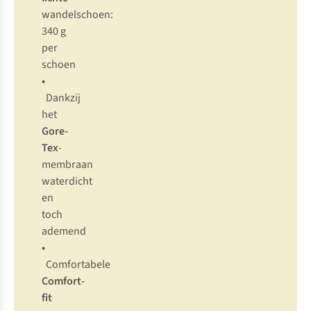
wandelschoen:
340 g
per
schoen
•
Dankzij
het
Gore-
Tex
-
membraan
waterdicht
en
toch
ademend
•
Comfortabele
Comfort-
fit