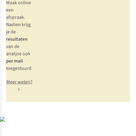
Maak online
een
afspraak.
Nadien krijg
je de
resultaten
van de
analyse ook
per mail
toegestuurd.
Meer weten?