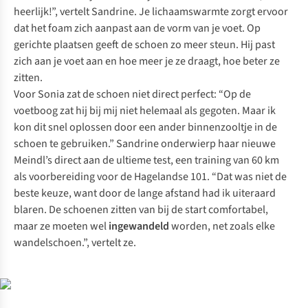
heerlijk!”, vertelt Sandrine. Je lichaamswarmte zorgt ervoor
dat het foam zich aanpast aan de vorm van je voet. Op
gerichte plaatsen geeft de schoen zo meer steun. Hij past
zich aan je voet aan en hoe meer je ze draagt, hoe beter ze
zitten.
Voor Sonia zat de schoen niet direct perfect: “Op de
voetboog zat hij bij mij niet helemaal als gegoten. Maar ik
kon dit snel oplossen door een ander binnenzooltje in de
schoen te gebruiken.” Sandrine onderwierp haar nieuwe
Meindl’s direct aan de ultieme test, een training van 60 km
als voorbereiding voor de Hagelandse 101. “Dat was niet de
beste keuze, want door de lange afstand had ik uiteraard
blaren. De schoenen zitten van bij de start comfortabel,
maar ze moeten wel
ingewandeld
worden, net zoals elke
wandelschoen.”, vertelt ze.