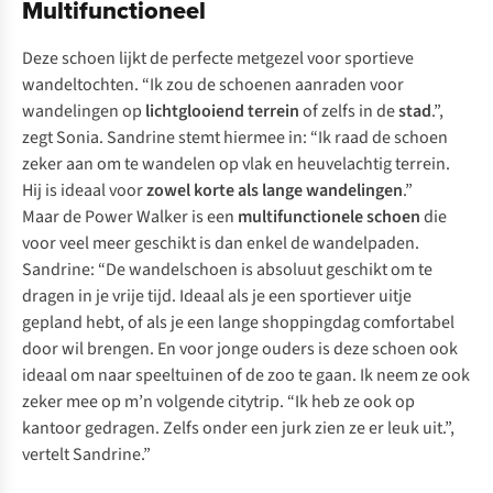
Multifunctioneel
Deze schoen lijkt de perfecte metgezel voor sportieve
wandeltochten. “Ik zou de schoenen aanraden voor
wandelingen op
lichtglooiend terrein
of zelfs in de
stad
.”,
zegt Sonia. Sandrine stemt hiermee in: “Ik raad de schoen
zeker aan om te wandelen op vlak en heuvelachtig terrein.
Hij is ideaal voor
zowel korte als lange wandelingen
.”
Maar de Power Walker is een
multifunctionele schoen
die
voor veel meer geschikt is dan enkel de wandelpaden.
Sandrine: “De wandelschoen is absoluut geschikt om te
dragen in je vrije tijd. Ideaal als je een sportiever uitje
gepland hebt, of als je een lange shoppingdag comfortabel
door wil brengen. En voor jonge ouders is deze schoen ook
ideaal om naar speeltuinen of de zoo te gaan. Ik neem ze ook
zeker mee op m’n volgende citytrip. “Ik heb ze ook op
kantoor gedragen. Zelfs onder een jurk zien ze er leuk uit.”,
vertelt Sandrine.”