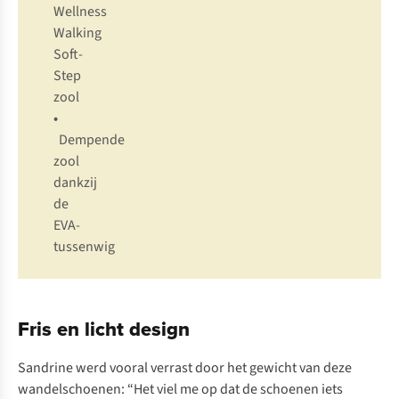
Wellness
Walking
Soft-
Step
zool
•
Dempende
zool
dankzij
de
EVA-
tussenwig
Fris en licht design
Sandrine werd vooral verrast door het gewicht van deze
wandelschoenen: “Het viel me op dat de schoenen iets