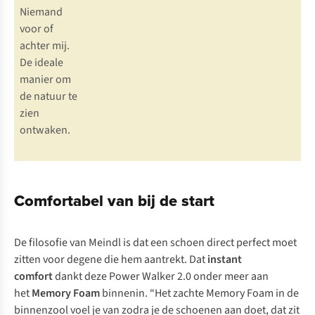
Niemand
voor of
achter mij.
De ideale
manier om
de natuur te
zien
ontwaken.
Comfortabel van bij de start
De filosofie van Meindl is dat een schoen direct perfect moet
zitten voor degene die hem aantrekt. Dat
instant
comfort
dankt deze Power Walker 2.0 onder meer aan
het
Memory
Foam
binnenin. “Het zachte Memory Foam in de
binnenzool voel je van zodra je de schoenen aan doet, dat zit