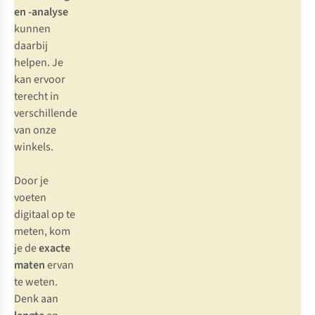
en -analyse
kunnen
daarbij
helpen. Je
kan ervoor
terecht in
verschillende
van onze
winkels.
Door je
voeten
digitaal op te
meten, kom
je de
exacte
maten
ervan
te weten.
Denk aan