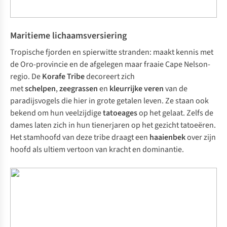
Maritieme lichaamsversiering
Tropische fjorden en spierwitte stranden: maakt kennis met
de Oro-provincie en de afgelegen maar fraaie Cape Nelson-
regio. De
Korafe Tribe
decoreert zich
met
schelpen
,
zeegrassen
en
kleurrijke veren
van de
paradijsvogels die hier in grote getalen leven. Ze staan ook
bekend om hun veelzijdige
tatoeages
op het gelaat. Zelfs de
dames laten zich in hun tienerjaren op het gezicht tatoeëren.
Het stamhoofd van deze tribe draagt een
haaienbek
over zijn
hoofd als ultiem vertoon van kracht en dominantie.