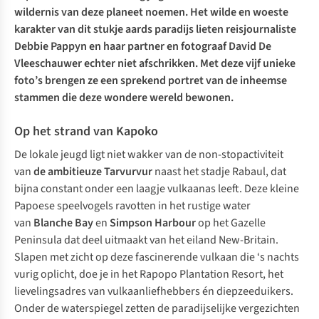
wildernis van deze planeet noemen. Het wilde en woeste
karakter van dit stukje aards paradijs lieten reisjournaliste
Debbie Pappyn en haar partner en fotograaf David De
Vleeschauwer echter niet afschrikken. Met deze vijf unieke
foto’s brengen ze een sprekend portret van de inheemse
stammen die deze wondere wereld bewonen.
Op het strand van Kapoko
De lokale jeugd ligt niet wakker van de non-stopactiviteit
van
de ambitieuze Tarvurvur
naast het stadje Rabaul, dat
bijna constant onder een laagje vulkaanas leeft. Deze kleine
Papoese speelvogels ravotten in het rustige water
van
Blanche Bay
en
Simpson Harbour
op het Gazelle
Peninsula dat deel uitmaakt van het eiland New-Britain.
Slapen met zicht op deze fascinerende vulkaan die ‘s nachts
vurig oplicht, doe je in het
Rapopo Plantation Resort
, het
lievelingsadres van vulkaanliefhebbers én diepzeeduikers.
Onder de waterspiegel zetten de paradijselijke vergezichten