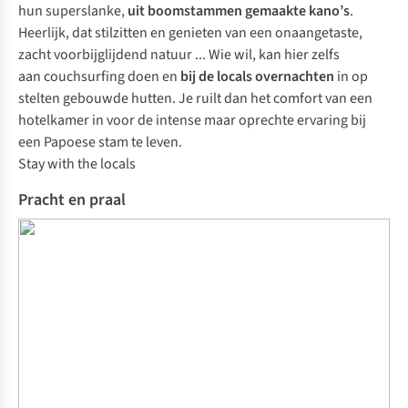
hun superslanke,
uit boomstammen gemaakte kano’s
.
Heerlijk, dat stilzitten en genieten van een onaangetaste,
zacht voorbijglijdend natuur ... Wie wil, kan hier zelfs
aan
couchsurfing
doen en
bij de
locals
overnachten
in op
stelten gebouwde hutten. Je ruilt dan het comfort van een
hotelkamer in voor de intense maar oprechte ervaring bij
een Papoese stam te leven.
Stay with the locals
Pracht en praal