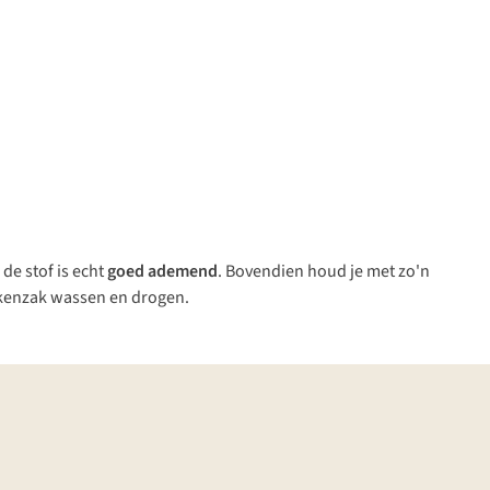
 de stof is echt
goed ademend
. Bovendien houd je met zo'n
akenzak wassen en drogen.