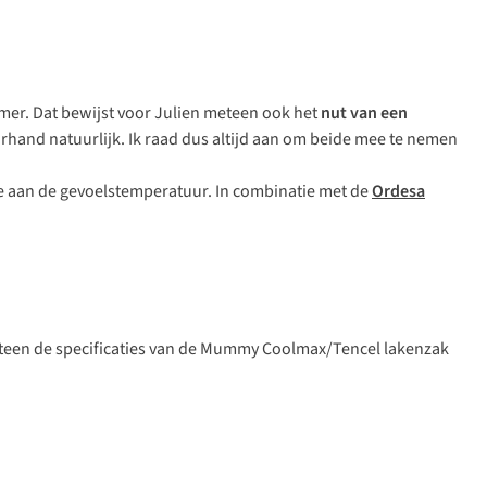
mer. Dat bewijst voor Julien meteen ook het
nut van een
oorhand natuurlijk. Ik raad dus altijd aan om beide mee te nemen
oe aan de gevoelstemperatuur. In combinatie met de
Ordesa
eteen de specificaties van de Mummy Coolmax/Tencel lakenzak