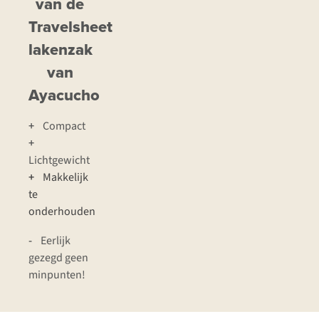
van de
Travelsheet
lakenzak
van
Ayacucho
+
Compact
+
Lichtgewicht
+
Makkelijk
te
onderhouden
-
Eerlijk
gezegd geen
minpunten!