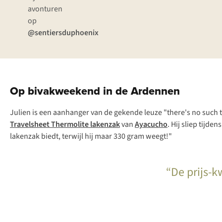
avonturen
op
@sentiersduphoenix
Op bivakweekend in de Ardennen
Julien is een aanhanger van de gekende leuze "
there's no such 
Travelsheet Thermolite lakenzak
van
Ayacucho
. Hij sliep tijd
lakenzak biedt, terwijl hij maar 330 gram weegt!"
“De prijs-k