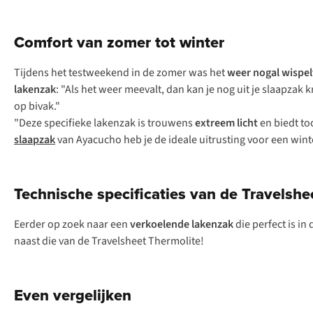
Comfort van zomer tot winter
Tijdens het testweekend in de zomer was het
weer nogal wispel
lakenzak
: "Als het weer meevalt, dan kan je nog uit je slaapzak
op bivak."
"Deze specifieke lakenzak is trouwens
extreem licht
en biedt to
slaapzak
van Ayacucho heb je de ideale uitrusting voor een winte
Technische specificaties van de Travelsh
Eerder op zoek naar een
verkoelende lakenzak
die perfect is i
naast die van de Travelsheet Thermolite!
Even vergelijken