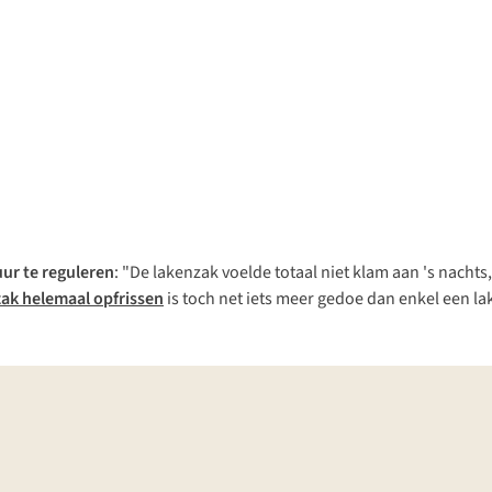
ur te reguleren
: "De lakenzak voelde totaal niet klam aan 's nachts,
zak helemaal opfrissen
is toch net iets meer gedoe dan enkel een l