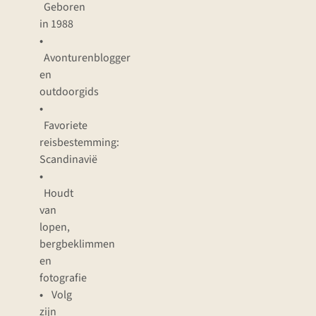
Geboren
in 1988
•
Avonturenblogger
en
outdoorgids
•
Favoriete
reisbestemming:
Scandinavië
•
Houdt
van
lopen,
bergbeklimmen
en
fotografie
•
Volg
zijn