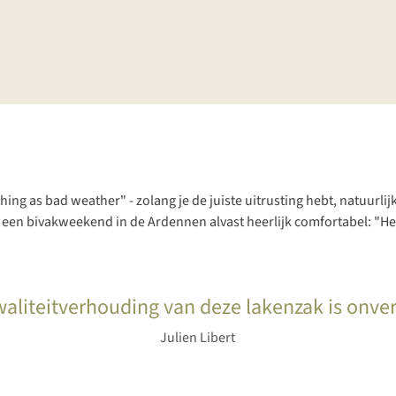
thing as bad weather
" - zolang je de juiste uitrusting hebt, natuu
ens een bivakweekend in de Ardennen alvast heerlijk comfortabel: "He
waliteitverhouding van deze lakenzak is onve
Julien Libert