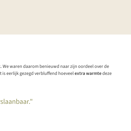
rlijk. We waren daarom benieuwd naar zijn oordeel over de
t is eerlijk gezegd verbluffend hoeveel
extra warmte
deze
rslaanbaar."