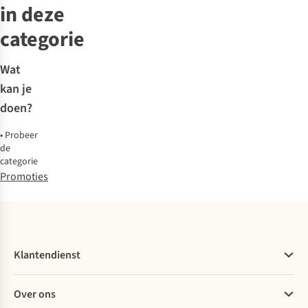
in deze
categorie
Wat
kan je
doen?
•
Probeer
de
categorie
Promoties
Klantendienst
Veelgestelde vragen
Over ons
Bestellen